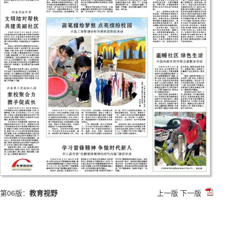
第06版：
教育视野
上一版
下一版