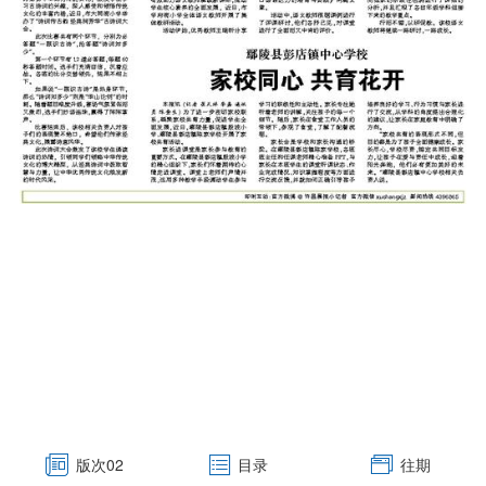
版次
02
目录
往期